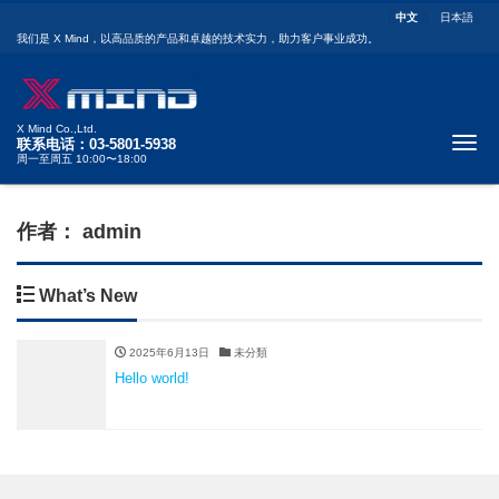
中文
日本語
我们是 X Mind，以高品质的产品和卓越的技术实力，助力客户事业成功。
X Mind Co.,Ltd.
Tog
联系电话：03-5801-5938
周一至周五 10:00〜18:00
作者：
admin
What’s New
2025年6月13日
未分類
Hello world!